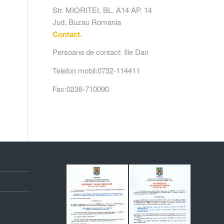
Str. MIORITEI, BL. A14 AP. 14
Jud. Buzau
Romania
Contact.
Persoana de contact: Ilie Dan
Telefon mobil:0732-114411
Fax:0238-710090