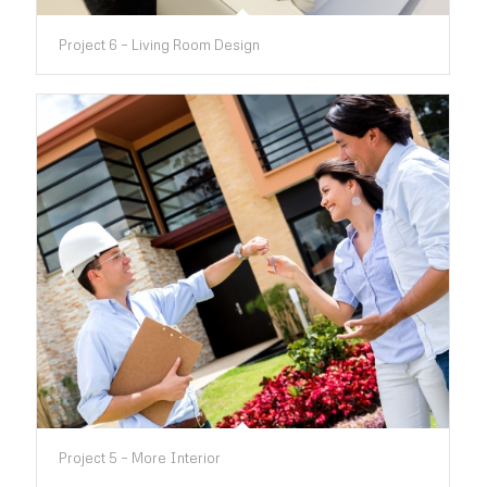
Project 6 – Living Room Design
Project 5 – More Interior